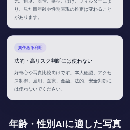
光、角度、表情、髪型、ぼけ、フィルターによ
り、見た目年齢や性別表現の推定は変わること
があります。
責任ある利用
法的・高リスク判断には使わない
好奇心や写真比較向けです。本人確認、アクセ
ス制御、雇用、医療、金融、法的、安全判断に
は使わないでください。
年齢・性別AIに適した写真