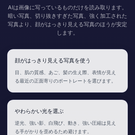
AIは画像に写っているものだけを読み取ります。
暗い写真、切り抜きすぎた写真、強く加工された
写真より、顔がはっきり見える写真のほうが安定
します。
顔がはっきり見える写真を使う
目、肌の質感、あご、髪の生え際、表情が見え
る最近の正面寄りのポートレートを選びます。
やわらかい光を選ぶ
逆光、強い影、白飛び、動き、強い圧縮は見え
る手がかりを歪めるため避けます。