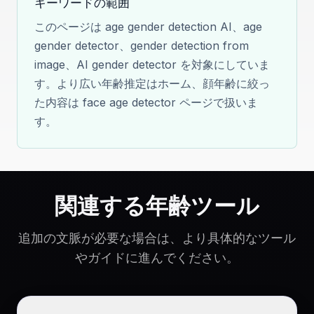
キーワードの範囲
このページは age gender detection AI、age
gender detector、gender detection from
image、AI gender detector を対象にしていま
す。より広い年齢推定はホーム、顔年齢に絞っ
た内容は face age detector ページで扱いま
す。
関連する年齢ツール
追加の文脈が必要な場合は、より具体的なツール
やガイドに進んでください。