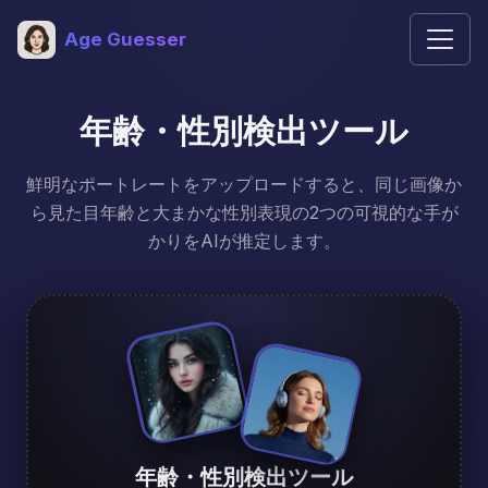
Age Guesser
年齢・性別検出ツール
鮮明なポートレートをアップロードすると、同じ画像か
ら見た目年齢と大まかな性別表現の2つの可視的な手が
かりをAIが推定します。
年齢・性別検出ツール