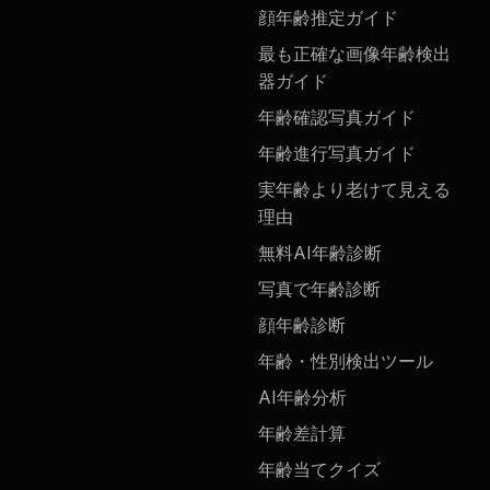
顔年齢推定ガイド
最も正確な画像年齢検出
器ガイド
年齢確認写真ガイド
年齢進行写真ガイド
実年齢より老けて見える
理由
無料AI年齢診断
写真で年齢診断
顔年齢診断
年齢・性別検出ツール
AI年齢分析
年齢差計算
年齢当てクイズ