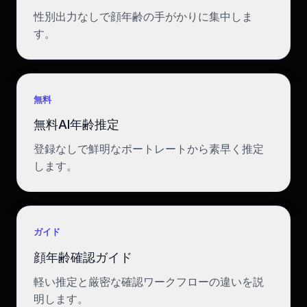
性別出力なしで顔年齢の手がかりに集中しま
す。
無料
無料AI年齢推定
登録なしで鮮明なポートレートから素早く推定
します。
ガイド
顔年齢確認ガイド
軽い推定と厳密な確認ワークフローの違いを説
明します。