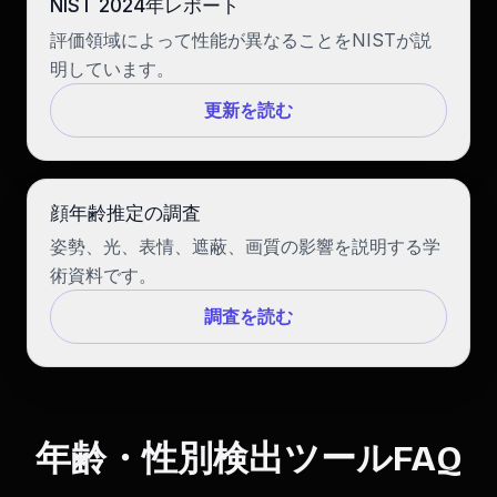
NIST 2024年レポート
評価領域によって性能が異なることをNISTが説
明しています。
更新を読む
顔年齢推定の調査
姿勢、光、表情、遮蔽、画質の影響を説明する学
術資料です。
調査を読む
年齢・性別検出ツールFAQ