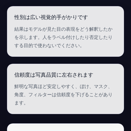
性別は広い視覚的手がかりです
結果はモデルが見た目の表現をどう解釈したか
を示します。人をラベル付けしたり否定したり
する目的で使わないでください。
信頼度は写真品質に左右されます
鮮明な写真ほど安定しやすく、ぼけ、マスク、
角度、フィルターは信頼度を下げることがあり
ます。