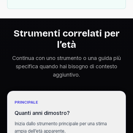
Strumenti correlati per
l’età
Continua con uno strumento o una guida più
specifica quando hai bisogno di contesto
aggiuntivo.
PRINCIPALE
Quanti anni dimostro?
Inizia dallo strumento principale per una stima
ampia dell’età apparente.