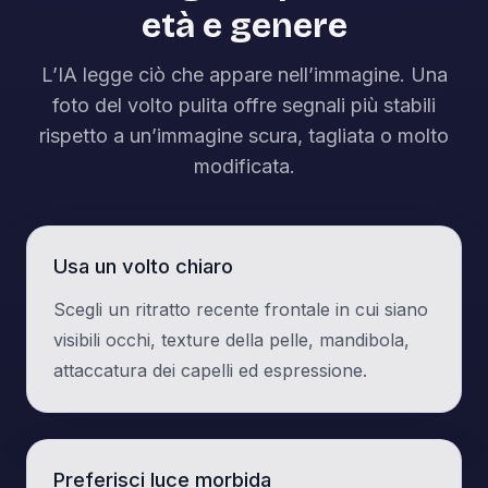
età e genere
L’IA legge ciò che appare nell’immagine. Una
foto del volto pulita offre segnali più stabili
rispetto a un’immagine scura, tagliata o molto
modificata.
Usa un volto chiaro
Scegli un ritratto recente frontale in cui siano
visibili occhi, texture della pelle, mandibola,
attaccatura dei capelli ed espressione.
Preferisci luce morbida