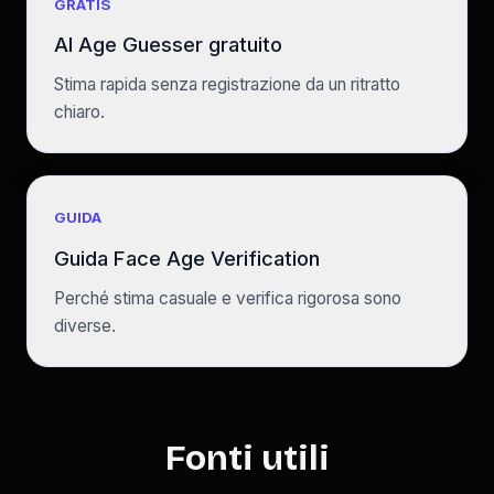
GRATIS
AI Age Guesser gratuito
Stima rapida senza registrazione da un ritratto
chiaro.
GUIDA
Guida Face Age Verification
Perché stima casuale e verifica rigorosa sono
diverse.
Fonti utili