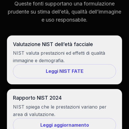
Queste fonti supportano una formulazione
prudente su stima dell’età, qualità dell’immagine
e uso responsabile.
Valutazione NIST dell’età facciale
NIST valuta prestazioni ed effetti di qualità
immagine e demografia.
Leggi NIST FATE
Rapporto NIST 2024
NIST spiega che le prestazioni variano per
area di valutazione.
Leggi aggiornamento