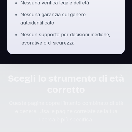
Nessuna verifica legale dell’età
Nessuna garanzia sul genere
autoidentificato
Nessun supporto per decisioni mediche,
lavorative o di sicurezza
Scegli lo strumento di età
corretto
Questa pagina copre l’intento combinato di età
e genere. Usa le pagine correlate se la tua
ricerca è più specifica.