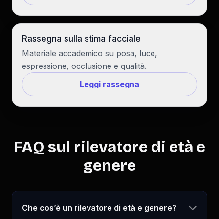
Rassegna sulla stima facciale
Materiale accademico su posa, luce,
espressione, occlusione e qualità.
Leggi rassegna
FAQ sul rilevatore di età e
genere
Che cos’è un rilevatore di età e genere?