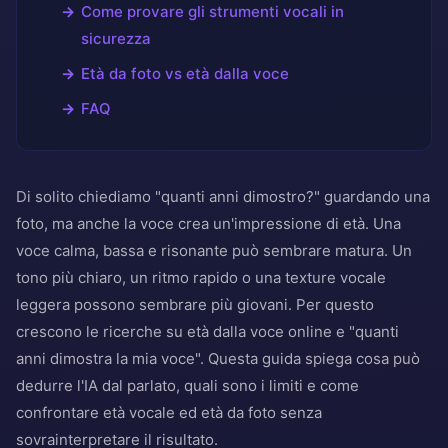
Come provare gli strumenti vocali in
sicurezza
Età da foto vs età dalla voce
FAQ
Di solito chiediamo "quanti anni dimostro?" guardando una
foto, ma anche la voce crea un'impressione di età. Una
voce calma, bassa e risonante può sembrare matura. Un
tono più chiaro, un ritmo rapido o una texture vocale
leggera possono sembrare più giovani. Per questo
crescono le ricerche su età dalla voce online e "quanti
anni dimostra la mia voce". Questa guida spiega cosa può
dedurre l'IA dal parlato, quali sono i limiti e come
confrontare età vocale ed età da foto senza
sovrainterpretare il risultato.