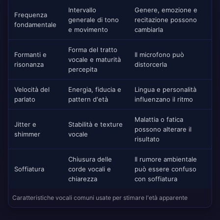
Intervallo
Genere, emozione e
Frequenza
generale di tono
recitazione possono
fondamentale
e movimento
cambiarla
Forma del tratto
Formanti e
Il microfono può
vocale e maturità
risonanza
distorcerla
percepita
Velocità del
Energia, fiducia e
Lingua e personalità
parlato
pattern d'età
influenzano il ritmo
Malattia o fatica
Jitter e
Stabilità e texture
possono alterare il
shimmer
vocale
risultato
Chiusura delle
Il rumore ambientale
Soffiatura
corde vocali e
può essere confuso
chiarezza
con soffiatura
Caratteristiche vocali comuni usate per stimare l'età apparente