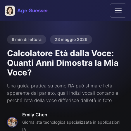
Age Guesser
8 min di lettura
23 maggio 2026
Calcolatore Età dalla Voce:
Quanti Anni Dimostra la Mia
Voce?
Una guida pratica su come l'IA può stimare l'età
apparente dal parlato, quali indizi vocali contano e
perché l'età della voce differisce dall'età in foto
Emily Chen
Giornalista tecnologica specializzata in applicazioni
IA