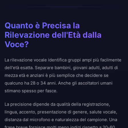
Quanto è Precisa la
Rilevazione dell'Età dalla
Voce?
La rilevazione vocale identifica gruppi ampi più facilmente
dell'età esatta. Separare bambini, giovani adulti, adulti di
mezza età e anziani è più semplice che decidere se
qualcuno ha 28 o 34 anni. Anche gli ascoltatori umani
stimano spesso per fasce.
La precisione dipende da qualità della registrazione,
lingua, accento, presentazione di genere, salute vocale,
distanza dal microfono e naturalezza del campione. Una
frase breve fornisce molti meno indizi rispetto a 20-60