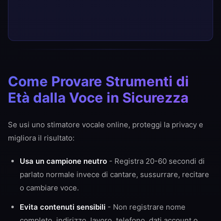
Come Provare Strumenti di
Età dalla Voce in Sicurezza
Se usi uno stimatore vocale online, proteggi la privacy e
migliora il risultato:
Usa un campione neutro
- Registra 20-60 secondi di
parlato normale invece di cantare, sussurrare, recitare
o cambiare voce.
Evita contenuti sensibili
- Non registrare nome
completo, indirizzo, lavoro, telefono, dati account o