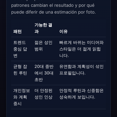
patrones cambian el resultado y por qué
puede diferir de una estimación por foto.
가능한 결
패턴
과
이유
트렌드
젊은 성인
빠르게 바뀌는 미디어와
중심 답
범위
스타일은 더 젊게 읽힙
변
니다.
균형 잡
20대 중반
유연함과 계획성이 섞인
힌 루틴
에서 30대
프로필입니다.
초반
개인정보
더 안정된
안정적 루틴과 신중함은
와 계획
성인 인상
성숙하게 보입니다.
중시