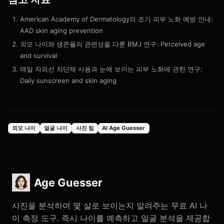
American Academy of Dermatology의 조기 피부 노화 예방 안내:
AAD skin aging prevention
외모 나이와 생존율의 관련성을 다룬 BMJ 연구:
Perceived age
and survival
매일 자외선 차단제 사용과 눈에 보이는 피부 노화에 관한 연구:
Daily sunscreen and skin aging
외모 나이
얼굴 나이
사진 팁
AI Age Guesser
Age Guesser
사진을 분석하여 몇 살로 보이는지 알려주는 무료 AI 나
이 측정 도구. 즉시 나이를 예측하고 얼굴 분석을 제공합