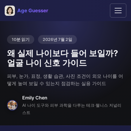
Age Guesser
10분 읽기
2026년 7월 2일
왜 실제 나이보다 들어 보일까?
얼굴 나이 신호 가이드
피부, 눈가, 표정, 생활 습관, 사진 조건이 외모 나이를 어
떻게 높여 보일 수 있는지 점검하는 실용 가이드
Emily Chen
AI 나이 도구와 피부 과학을 다루는 테크·웰니스 저널리
스트