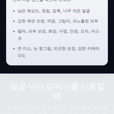
낮은 해상도, 흐림, 압축, 너무 작은 얼굴
강한 측면 조명, 역광, 그림자, 과노출된 피부
필터, 피부 보정, 화장, 수염, 안경, 모자, 마스
크
큰 미소, 눈 찡그림, 피곤한 표정, 강한 카메라
각도
얼굴 나이 감지기를 사용할
때
검색 의도가 보이는 얼굴 나이 단서라면 이 페이지