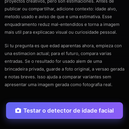
proyectos creativos, pero son estimaciones. Antes de
publicar ou compartilhar, adicione contexto: idade alvo,
metodo usado e aviso de que e uma estimativa. Esse
enquadramento reduz mal-entendidos e torna a imagem
mais util para explicacao visual ou curiosidade pessoal.
Si tu pregunta es que edad aparentas ahora, empieza con
una estimacion actual; para el futuro, compara varias
entradas. Se o resultado for usado alem de uma
brincadeira privada, guarde a foto original, a versao gerada
e notas breves. Isso ajuda a comparar variantes sem
apresentar uma imagem gerada como fotografia real.
Testar o detector de idade facial