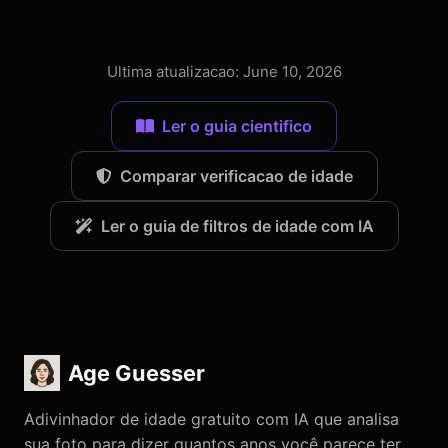
Ultima atualizacao: June 10, 2026
Ler o guia cientifico
Comparar verificacao de idade
Ler o guia de filtros de idade com IA
Age Guesser
Adivinhador de idade gratuito com IA que analisa
sua foto para dizer quantos anos você parece ter.