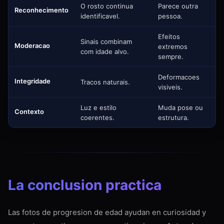
O rosto continua
Parece outra
Reconhecimento
identificavel.
pessoa.
Efeitos
Sinais combinam
Moderacao
extremos
com idade alvo.
sempre.
Deformacoes
Integridade
Tracos naturais.
visiveis.
Luz e estilo
Muda pose ou
Contexto
coerentes.
estrutura.
La conclusion practica
Las fotos de progresion de edad ayudan en curiosidad y