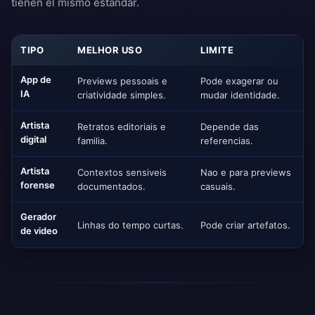
tienen el mismo estandar.
TIPO
MELHOR USO
LIMITE
App de
Previews pessoais e
Pode exagerar ou
IA
criatividade simples.
mudar identidade.
Artista
Retratos editoriais e
Depende das
digital
familia.
referencias.
Artista
Contextos sensiveis
Nao e para previews
forense
documentados.
casuais.
Gerador
Linhas do tempo curtas.
Pode criar artefatos.
de video