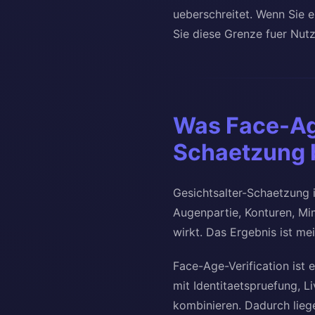
ueberschreitet. Wenn Sie ei
Sie diese Grenze fuer Nut
Was Face-Age
Schaetzung 
Gesichtsalter-Schaetzung i
Augenpartie, Konturen, Mim
wirkt. Das Ergebnis ist mei
Face-Age-Verification ist 
mit Identitaetspruefung, 
kombinieren. Dadurch lieg