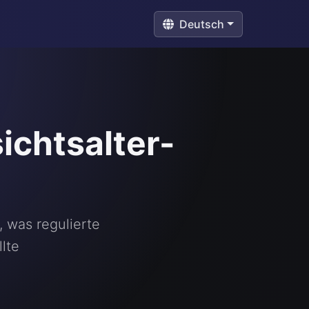
Deutsch
ichtsalter-
 was regulierte
lte