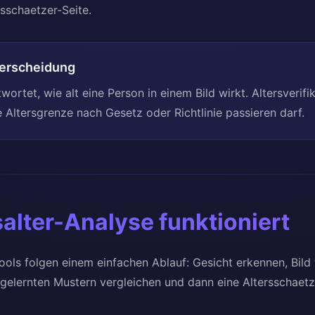
rsschaetzer-Seite.
erscheidung
ortet, wie alt eine Person in einem Bild wirkt. Altersverif
 Altersgrenze nach Gesetz oder Richtlinie passieren darf.
alter-Analyse funktioniert
ols folgen einem einfachen Ablauf: Gesicht erkennen, Bild v
 gelernten Mustern vergleichen und dann eine Altersschaet