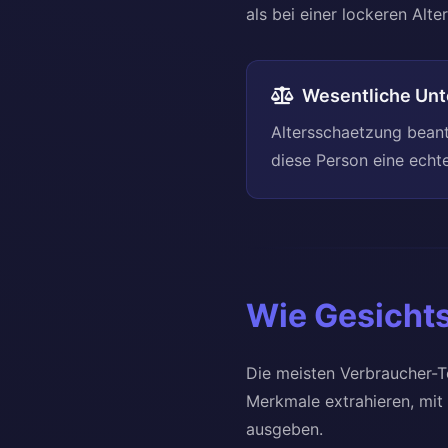
als bei einer lockeren Alte
Wesentliche Unt
Altersschaetzung beantw
diese Person eine echte
Wie Gesichts
Die meisten Verbraucher-To
Merkmale extrahieren, mit
ausgeben.