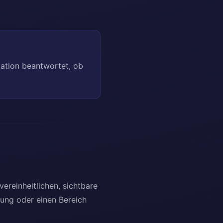
ikation beantwortet, ob
ereinheitlichen, sichtbare
zung oder einen Bereich