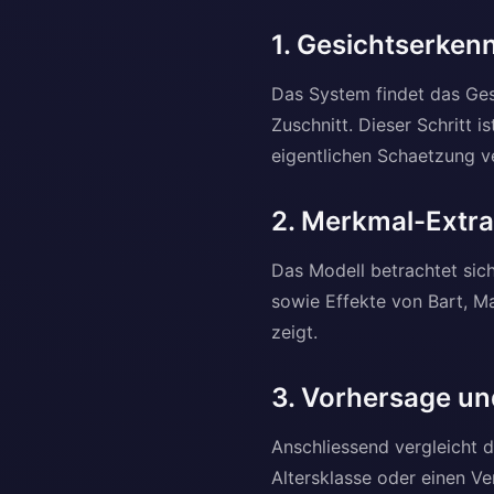
1. Gesichtserken
Das System findet das Ges
Zuschnitt. Dieser Schritt i
eigentlichen Schaetzung v
2. Merkmal-Extra
Das Modell betrachtet sich
sowie Effekte von Bart, Ma
zeigt.
3. Vorhersage un
Anschliessend vergleicht d
Altersklasse oder einen V