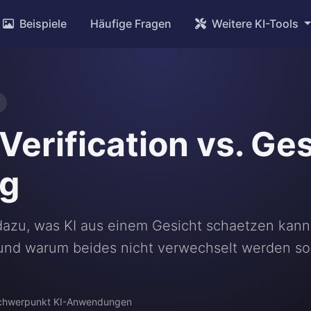
Beispiele
Häufige Fragen
Weitere KI-Tools
erification vs. Ges
g
dazu, was KI aus einem Gesicht schaetzen kann,
t und warum beides nicht verwechselt werden sol
 Schwerpunkt KI-Anwendungen