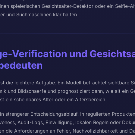
nen spielerischen Gesichtsalter-Detektor oder ein Selfie-Alt
zer und Suchmaschinen klar halten.
-Verification und Gesichtsa
bedeuten
st die leichtere Aufgabe. Ein Modell betrachtet sichtbare S
ik und Bildschaerfe und prognostiziert dann, wie alt ein G
st ein scheinbares Alter oder ein Altersbereich.
ein strengerer Entscheidungsablauf. In regulierten Produkte
Liveness, Audit-Logs, Einwilligung, lokalen Regeln oder Do
en die Anforderungen an Fehler, Nachvollziehbarkeit und D