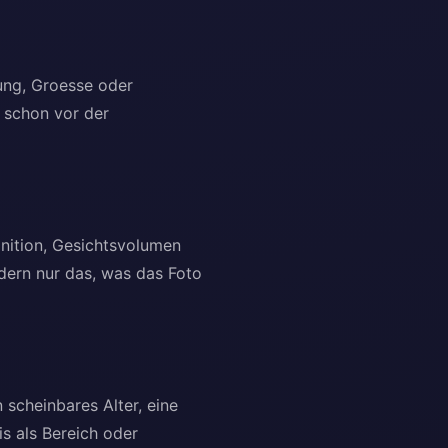
ung, Groesse oder
e schon vor der
inition, Gesichtsvolumen
ndern nur das, was das Foto
 scheinbares Alter, eine
s als Bereich oder