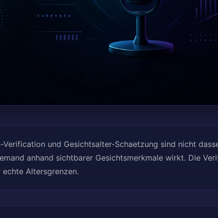
Verification und Gesichtsalter-Schaetzung sind nicht dass
 jemand anhand sichtbarer Gesichtsmerkmale wirkt. Die Verifi
r echte Altersgrenzen.