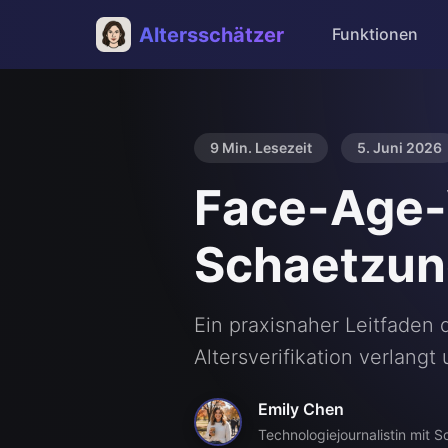
Altersschätzer
Funktionen
9 Min. Lesezeit
5. Juni 2026
Face-Age-V
Schaetzun
Ein praxisnaher Leitfaden 
Altersverifikation verlang
Emily Chen
Technologiejournalistin mit