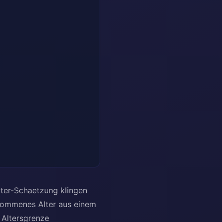
lter-Schaetzung klingen
enommenes Alter aus einem
 Altersgrenze