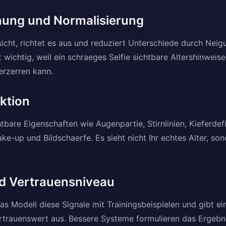
nung und Normalisierung
icht, richtet es aus und reduziert Unterschiede durch Neig
st wichtig, weil ein schraeges Selfie sichtbare Altershinweis
erzerren kann.
ktion
tbare Eigenschaften wie Augenpartie, Stirnlinien, Kieferdef
ke-up und Bildschaerfe. Es sieht nicht Ihr echtes Alter, so
d Vertrauensniveau
as Modell diese Signale mit Trainingsbeispielen und gibt ein
ertrauenswert aus. Bessere Systeme formulieren das Ergebni