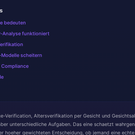
is
fe bedeuten
-Analyse funktioniert
rifikation
-Modelle scheitern
 Compliance
le
Verification, Altersverifikation per Gesicht und Gesichtsa
aber unterschiedliche Aufgaben. Das eine schaetzt wahrg
ner hoeher gewichteten Entscheidung, ob jemand eine echte