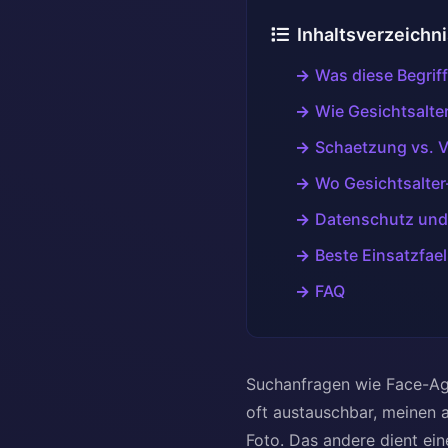
Inhaltsverzeichn
Was diese Begrif
Wie Gesichtsalter
Schaetzung vs. Ve
Wo Gesichtsalter
Datenschutz und
Beste Einsatzfael
FAQ
Suchanfragen wie Face-Age-
oft austauschbar, meinen 
Foto. Das andere dient ei