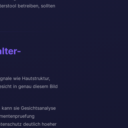
erstool betreiben, sollten
lter-
ignale wie Hautstruktur,
esicht in genau diesem Bild
n kann sie Gesichtsanalyse
kumentenpruefung
atenschutz deutlich hoeher